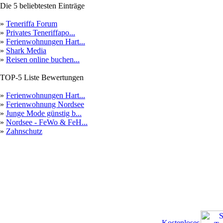
Die 5 beliebtesten Einträge
»
Teneriffa Forum
»
Privates Teneriffapo...
»
Ferienwohnungen Hart...
»
Shark Media
»
Reisen online buchen...
TOP-5 Liste Bewertungen
»
Ferienwohnungen Hart...
»
Ferienwohnung Nordsee
»
Junge Mode günstig b...
»
Nordsee - FeWo & FeH...
»
Zahnschutz