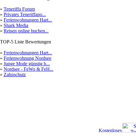
»
Teneriffa Forum
»
Privates Teneriffapo...
»
Ferienwohnungen Hart...
»
Shark Media
»
Reisen online buchen...
TOP-5 Liste Bewertungen
»
Ferienwohnungen Hart...
»
Ferienwohnung Nordsee
»
Junge Mode günstig b...
»
Nordsee - FeWo & FeH...
»
Zahnschutz