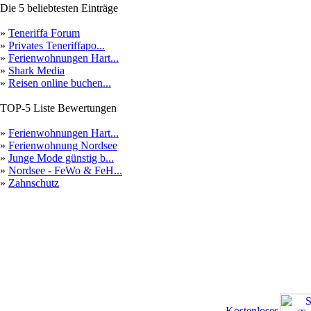
Die 5 beliebtesten Einträge
»
Teneriffa Forum
»
Privates Teneriffapo...
»
Ferienwohnungen Hart...
»
Shark Media
»
Reisen online buchen...
TOP-5 Liste Bewertungen
»
Ferienwohnungen Hart...
»
Ferienwohnung Nordsee
»
Junge Mode günstig b...
»
Nordsee - FeWo & FeH...
»
Zahnschutz