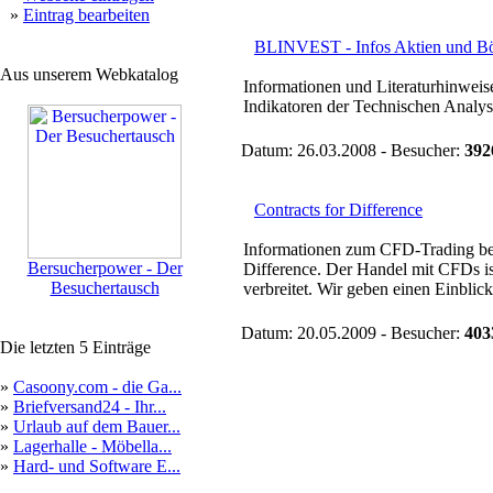
»
Eintrag bearbeiten
BLINVEST - Infos Aktien und B
Aus unserem Webkatalog
Informationen und Literaturhinwei
Indikatoren der Technischen Analyse
Datum: 26.03.2008 - Besucher:
392
Contracts for Difference
Informationen zum CFD-Trading be
Bersucherpower - Der
Difference. Der Handel mit CFDs ist
Besuchertausch
verbreitet. Wir geben einen Einblick 
Datum: 20.05.2009 - Besucher:
403
Die letzten 5 Einträge
»
Casoony.com - die Ga...
»
Briefversand24 - Ihr...
»
Urlaub auf dem Bauer...
»
Lagerhalle - Möbella...
»
Hard- und Software E...