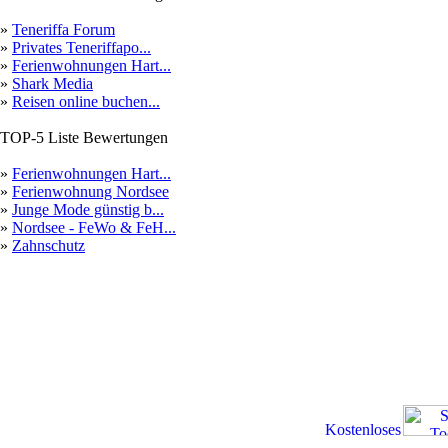
»
Teneriffa Forum
»
Privates Teneriffapo...
»
Ferienwohnungen Hart...
»
Shark Media
»
Reisen online buchen...
TOP-5 Liste Bewertungen
»
Ferienwohnungen Hart...
»
Ferienwohnung Nordsee
»
Junge Mode günstig b...
»
Nordsee - FeWo & FeH...
»
Zahnschutz