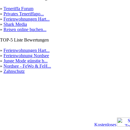
»
Teneriffa Forum
»
Privates Teneriffapo...
»
Ferienwohnungen Hart...
»
Shark Media
»
Reisen online buchen...
TOP-5 Liste Bewertungen
»
Ferienwohnungen Hart...
»
Ferienwohnung Nordsee
»
Junge Mode günstig b...
»
Nordsee - FeWo & FeH...
»
Zahnschutz