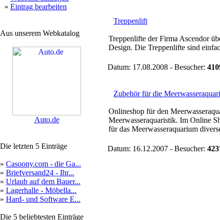
»
Eintrag bearbeiten
Treppenlift
Aus unserem Webkatalog
Treppenlifte der Firma Ascendor ü
Design. Die Treppenlifte sind einfac
Datum: 17.08.2008 - Besucher:
410
Zubehör für die Meerwasseraquari
Onlineshop für den Meerwasseraqua
Auto.de
Meerwasseraquaristik. Im Online Sh
für das Meerwasseraquarium diverser
Die letzten 5 Einträge
Datum: 16.12.2007 - Besucher:
423
»
Casoony.com - die Ga...
»
Briefversand24 - Ihr...
»
Urlaub auf dem Bauer...
»
Lagerhalle - Möbella...
»
Hard- und Software E...
Die 5 beliebtesten Einträge