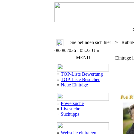
Sie befinden sich hier --> Rubri
08.08.2026 - 05:22 Uhr
MENU
Einträge 
»
TOP-Liste Bewertung
»
TOP-Liste Besucher
»
Neue Einträge
»
Powersuche
»
Livesuche
»
Suchtipps
»
Webseite eintragen