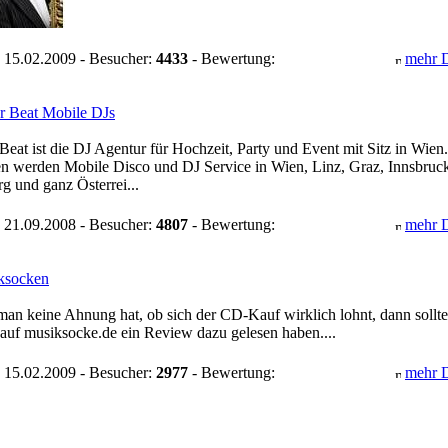
 15.02.2009 - Besucher:
4433
- Bewertung:
mehr D
r Beat Mobile DJs
Beat ist die DJ Agentur für Hochzeit, Party und Event mit Sitz in Wien.
n werden Mobile Disco und DJ Service in Wien, Linz, Graz, Innsbruc
g und ganz Österrei...
 21.09.2008 - Besucher:
4807
- Bewertung:
mehr D
ksocken
an keine Ahnung hat, ob sich der CD-Kauf wirklich lohnt, dann sollt
 auf musiksocke.de ein Review dazu gelesen haben....
 15.02.2009 - Besucher:
2977
- Bewertung:
mehr D