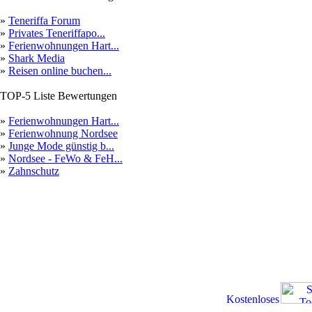
»
Teneriffa Forum
»
Privates Teneriffapo...
»
Ferienwohnungen Hart...
»
Shark Media
»
Reisen online buchen...
TOP-5 Liste Bewertungen
»
Ferienwohnungen Hart...
»
Ferienwohnung Nordsee
»
Junge Mode günstig b...
»
Nordsee - FeWo & FeH...
»
Zahnschutz