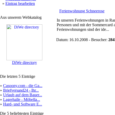
»
Eintrag bearbeiten
Ferienwohnung Schneerose
Aus unserem Webkatalog
In unseren Ferienwohnungen in Rams
Personen und mit der Sommercard al
Ferienwohnungen sind der ide...
Datum: 16.10.2008 - Besucher:
284
DiWe directory
Die letzten 5 Einträge
»
Casoony.com - die Ga...
»
Briefversand24 - Ihr...
»
Urlaub auf dem Bauer...
»
Lagerhalle - Möbella...
»
Hard- und Software E...
Die 5 beliebtesten Einträge