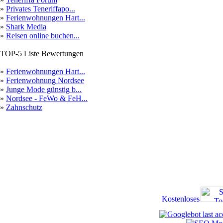
»
Privates Teneriffapo...
»
Ferienwohnungen Hart...
»
Shark Media
»
Reisen online buchen...
TOP-5 Liste Bewertungen
»
Ferienwohnungen Hart...
»
Ferienwohnung Nordsee
»
Junge Mode günstig b...
»
Nordsee - FeWo & FeH...
»
Zahnschutz