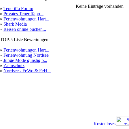
Keine Einträge vorhanden
»
Teneriffa Forum
»
Privates Teneriffapo...
»
Ferienwohnungen Hart...
»
Shark Media
»
Reisen online buchen...
TOP-5 Liste Bewertungen
»
Ferienwohnungen Hart...
»
Ferienwohnung Nordsee
»
Junge Mode günstig b...
»
Zahnschutz
»
Nordsee - FeWo & FeH...