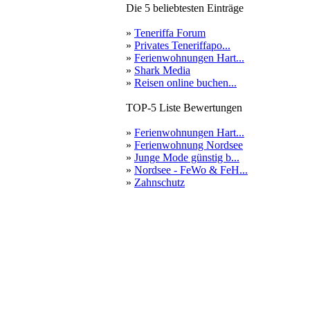
Die 5 beliebtesten Einträge
»
Teneriffa Forum
»
Privates Teneriffapo...
»
Ferienwohnungen Hart...
»
Shark Media
»
Reisen online buchen...
TOP-5 Liste Bewertungen
»
Ferienwohnungen Hart...
»
Ferienwohnung Nordsee
»
Junge Mode günstig b...
»
Nordsee - FeWo & FeH...
»
Zahnschutz