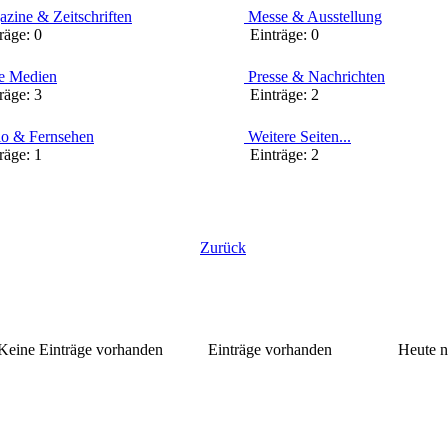
zine & Zeitschriften
Messe & Ausstellung
äge:
0
Einträge:
0
 Medien
Presse & Nachrichten
äge:
3
Einträge:
2
o & Fernsehen
Weitere Seiten...
äge:
1
Einträge:
2
Zurück
Keine Einträge vorhanden
Einträge vorhanden
Heute n