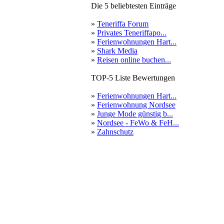
Die 5 beliebtesten Einträge
»
Teneriffa Forum
»
Privates Teneriffapo...
»
Ferienwohnungen Hart...
»
Shark Media
»
Reisen online buchen...
TOP-5 Liste Bewertungen
»
Ferienwohnungen Hart...
»
Ferienwohnung Nordsee
»
Junge Mode günstig b...
»
Nordsee - FeWo & FeH...
»
Zahnschutz