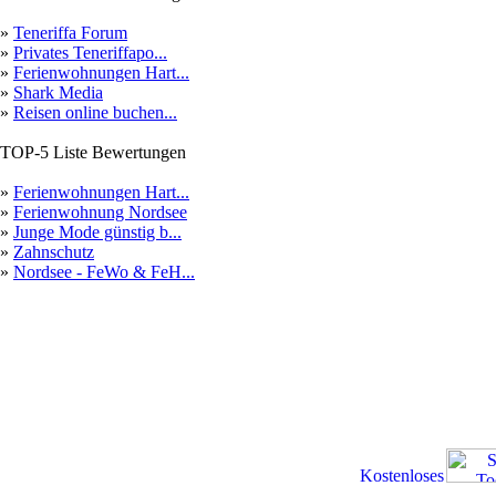
»
Teneriffa Forum
»
Privates Teneriffapo...
»
Ferienwohnungen Hart...
»
Shark Media
»
Reisen online buchen...
TOP-5 Liste Bewertungen
»
Ferienwohnungen Hart...
»
Ferienwohnung Nordsee
»
Junge Mode günstig b...
»
Zahnschutz
»
Nordsee - FeWo & FeH...