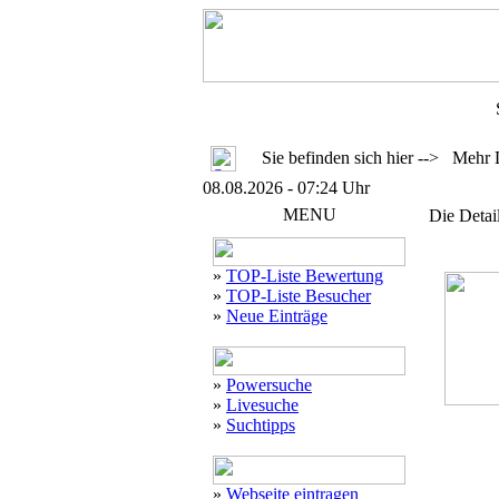
Sie befinden sich hier --> Mehr 
08.08.2026 - 07:24 Uhr
MENU
Die Detai
»
TOP-Liste Bewertung
»
TOP-Liste Besucher
»
Neue Einträge
»
Powersuche
»
Livesuche
»
Suchtipps
»
Webseite eintragen