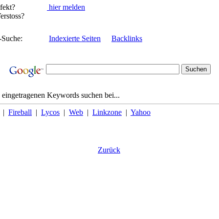
fekt?
hier melden
rstoss?
-Suche:
Indexierte Seiten
Backlinks
 eingetragenen Keywords suchen bei...
|
Fireball
|
Lycos
|
Web
|
Linkzone
|
Yahoo
Zurück