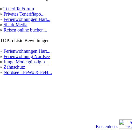
»
Teneriffa Forum
»
Privates Teneriffapo...
»
Ferienwohnungen Hart...
»
Shark Media
»
Reisen online buchen...
TOP-5 Liste Bewertungen
»
Ferienwohnungen Hart...
»
Ferienwohnung Nordsee
»
Junge Mode günstig b...
»
Zahnschutz
»
Nordsee - FeWo & FeH...