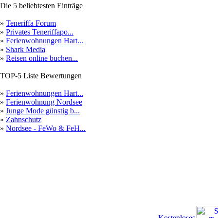
Die 5 beliebtesten Einträge
»
Teneriffa Forum
»
Privates Teneriffapo...
»
Ferienwohnungen Hart...
»
Shark Media
»
Reisen online buchen...
TOP-5 Liste Bewertungen
»
Ferienwohnungen Hart...
»
Ferienwohnung Nordsee
»
Junge Mode günstig b...
»
Zahnschutz
»
Nordsee - FeWo & FeH...