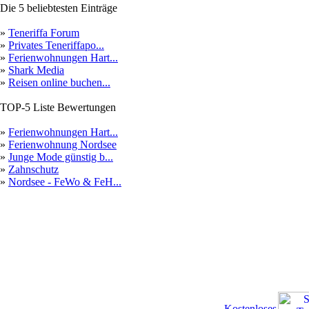
Die 5 beliebtesten Einträge
»
Teneriffa Forum
»
Privates Teneriffapo...
»
Ferienwohnungen Hart...
»
Shark Media
»
Reisen online buchen...
TOP-5 Liste Bewertungen
»
Ferienwohnungen Hart...
»
Ferienwohnung Nordsee
»
Junge Mode günstig b...
»
Zahnschutz
»
Nordsee - FeWo & FeH...