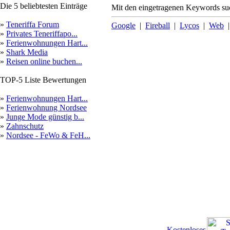
Die 5 beliebtesten Einträge
Mit den eingetragenen Keywords suc
»
Teneriffa Forum
Google
|
Fireball
|
Lycos
|
Web
»
Privates Teneriffapo...
»
Ferienwohnungen Hart...
»
Shark Media
»
Reisen online buchen...
TOP-5 Liste Bewertungen
»
Ferienwohnungen Hart...
»
Ferienwohnung Nordsee
»
Junge Mode günstig b...
»
Zahnschutz
»
Nordsee - FeWo & FeH...