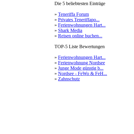
Die 5 beliebtesten Einträge
»
Teneriffa Forum
»
Privates Teneriffapo...
»
Ferienwohnungen Hart...
»
Shark Media
»
Reisen online buchen...
TOP-5 Liste Bewertungen
»
Ferienwohnungen Hart...
»
Ferienwohnung Nordsee
»
Junge Mode günstig b...
»
Nordsee - FeWo & FeH...
»
Zahnschutz