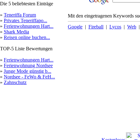
Die 5 beliebtesten Einträge
»
Teneriffa Forum
Mit den eingetragenen Keywords suc
»
Privates Teneriffapo...
»
Ferienwohnungen Hart...
Google
|
Fireball
|
Lycos
|
Web
»
Shark Media
»
Reisen online buchen...
TOP-5 Liste Bewertungen
»
Ferienwohnungen Hart...
»
Ferienwohnung Nordsee
»
Junge Mode günstig b...
»
Nordsee - FeWo & FeH...
»
Zahnschutz