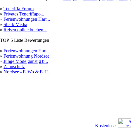
»
Teneriffa Forum
»
Privates Teneriffapo...
»
Ferienwohnungen Hart...
»
Shark Media
»
Reisen online buchen...
TOP-5 Liste Bewertungen
»
Ferienwohnungen Hart...
»
Ferienwohnung Nordsee
»
Junge Mode günstig b...
»
Zahnschutz
»
Nordsee - FeWo & FeH...