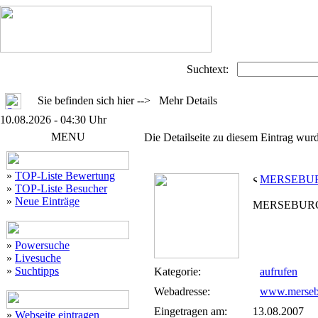
Suchtext:
Sie befinden sich hier --> Mehr Details
10.08.2026 - 04:30 Uhr
MENU
Die Detailseite zu diesem Eintrag wurd
»
TOP-Liste Bewertung
MERSEBUR
»
TOP-Liste Besucher
»
Neue Einträge
MERSEBURG
»
Powersuche
»
Livesuche
»
Suchtipps
Kategorie:
aufrufen
Webadresse:
www.mersebu
Eingetragen am:
13.08.2007
»
Webseite eintragen