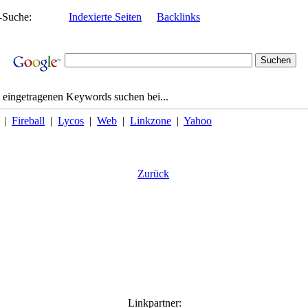
-Suche:
Indexierte Seiten
Backlinks
 eingetragenen Keywords suchen bei...
|
Fireball
|
Lycos
|
Web
|
Linkzone
|
Yahoo
Zurück
Linkpartner: