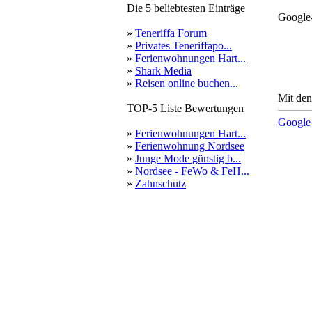
Die 5 beliebtesten Einträge
Google
»
Teneriffa Forum
»
Privates Teneriffapo...
»
Ferienwohnungen Hart...
»
Shark Media
»
Reisen online buchen...
Mit den
TOP-5 Liste Bewertungen
Google
»
Ferienwohnungen Hart...
»
Ferienwohnung Nordsee
»
Junge Mode günstig b...
»
Nordsee - FeWo & FeH...
»
Zahnschutz