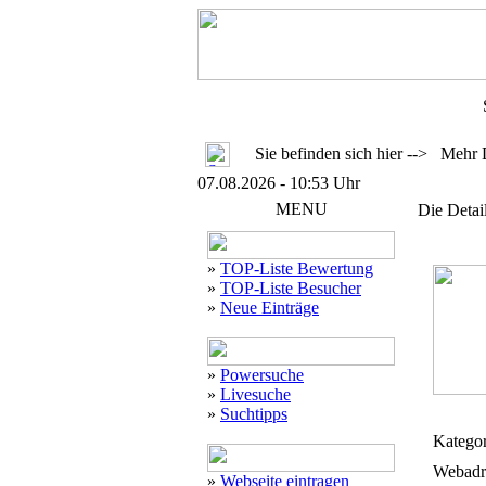
Sie befinden sich hier --> Mehr 
07.08.2026 - 10:53 Uhr
MENU
Die Detai
»
TOP-Liste Bewertung
»
TOP-Liste Besucher
»
Neue Einträge
»
Powersuche
»
Livesuche
»
Suchtipps
Kategor
Webadr
»
Webseite eintragen