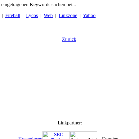
 eingetragenen Keywords suchen bei...
|
Fireball
|
Lycos
|
Web
|
Linkzone
|
Yahoo
Zurück
Linkpartner: