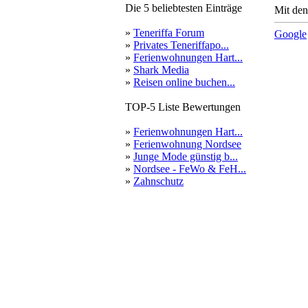
Die 5 beliebtesten Einträge
Mit den
»
Teneriffa Forum
Google
»
Privates Teneriffapo...
»
Ferienwohnungen Hart...
»
Shark Media
»
Reisen online buchen...
TOP-5 Liste Bewertungen
»
Ferienwohnungen Hart...
»
Ferienwohnung Nordsee
»
Junge Mode günstig b...
»
Nordsee - FeWo & FeH...
»
Zahnschutz