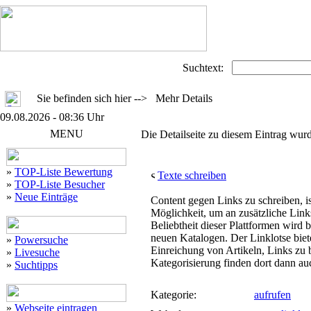
Suchtext:
Sie befinden sich hier --> Mehr Details
09.08.2026 - 08:36 Uhr
MENU
Die Detailseite zu diesem Eintrag wurd
»
TOP-Liste Bewertung
Texte schreiben
»
TOP-Liste Besucher
»
Neue Einträge
Content gegen Links zu schreiben, i
Möglichkeit, um an zusätzliche Lin
Beliebtheit dieser Plattformen wird 
neuen Katalogen. Der Linklotse biete
»
Powersuche
Einreichung von Artikeln, Links zu 
»
Livesuche
Kategorisierung finden dort dann auc
»
Suchtipps
Kategorie:
aufrufen
»
Webseite eintragen