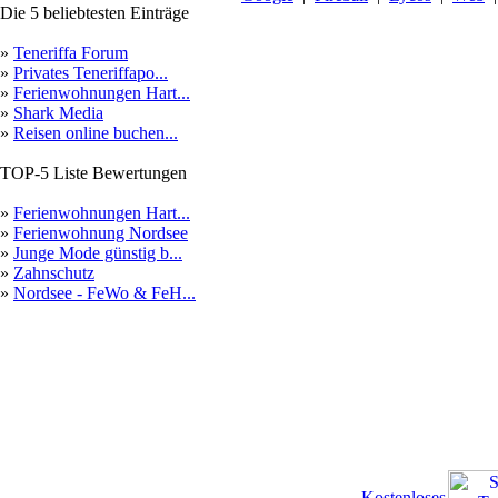
Die 5 beliebtesten Einträge
»
Teneriffa Forum
»
Privates Teneriffapo...
»
Ferienwohnungen Hart...
»
Shark Media
»
Reisen online buchen...
TOP-5 Liste Bewertungen
»
Ferienwohnungen Hart...
»
Ferienwohnung Nordsee
»
Junge Mode günstig b...
»
Zahnschutz
»
Nordsee - FeWo & FeH...