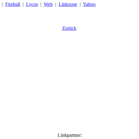
|
Fireball
|
Lycos
|
Web
|
Linkzone
|
Yahoo
Zurück
Linkpartner: