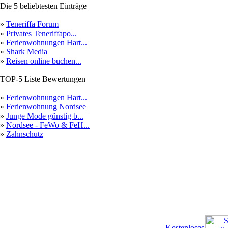
Die 5 beliebtesten Einträge
»
Teneriffa Forum
»
Privates Teneriffapo...
»
Ferienwohnungen Hart...
»
Shark Media
»
Reisen online buchen...
TOP-5 Liste Bewertungen
»
Ferienwohnungen Hart...
»
Ferienwohnung Nordsee
»
Junge Mode günstig b...
»
Nordsee - FeWo & FeH...
»
Zahnschutz