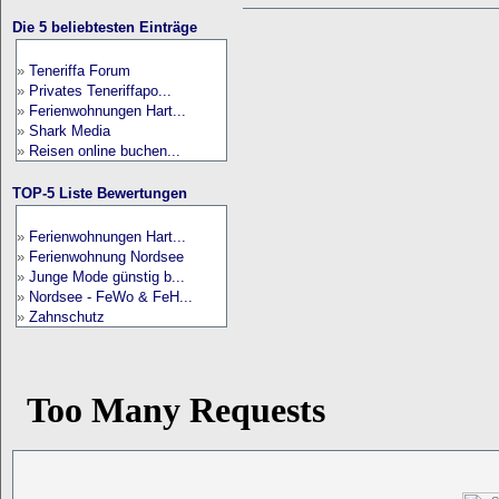
Die 5 beliebtesten Einträge
»
Teneriffa Forum
»
Privates Teneriffapo...
»
Ferienwohnungen Hart...
»
Shark Media
»
Reisen online buchen...
TOP-5 Liste Bewertungen
»
Ferienwohnungen Hart...
»
Ferienwohnung Nordsee
»
Junge Mode günstig b...
»
Nordsee - FeWo & FeH...
»
Zahnschutz