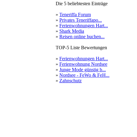
Die 5 beliebtesten Einträge
»
Teneriffa Forum
»
Privates Teneriffapo...
»
Ferienwohnungen Hart...
»
Shark Media
»
Reisen online buchen...
TOP-5 Liste Bewertungen
»
Ferienwohnungen Hart...
»
Ferienwohnung Nordsee
»
Junge Mode günstig b...
»
Nordsee - FeWo & FeH...
»
Zahnschutz