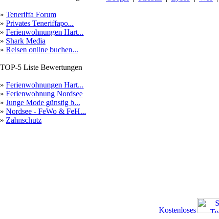
»
Teneriffa Forum
»
Privates Teneriffapo...
»
Ferienwohnungen Hart...
»
Shark Media
»
Reisen online buchen...
TOP-5 Liste Bewertungen
»
Ferienwohnungen Hart...
»
Ferienwohnung Nordsee
»
Junge Mode günstig b...
»
Nordsee - FeWo & FeH...
»
Zahnschutz