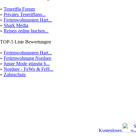
»
Teneriffa Forum
»
Privates Teneriffapo...
»
Ferienwohnungen Hart...
»
Shark Media
»
Reisen online buchen...
TOP-5 Liste Bewertungen
»
Ferienwohnungen Hart...
»
Ferienwohnung Nordsee
»
Junge Mode günstig b...
»
Nordsee - FeWo & FeH...
»
Zahnschutz