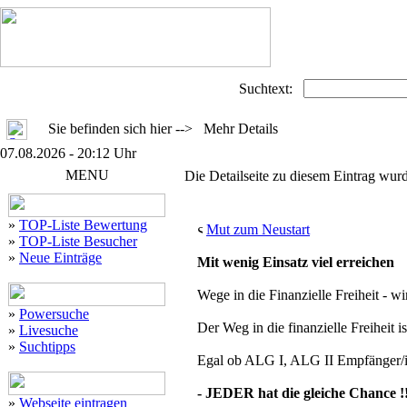
Suchtext:
Sie befinden sich hier --> Mehr Details
07.08.2026 - 20:12 Uhr
MENU
Die Detailseite zu diesem Eintrag wurd
»
TOP-Liste Bewertung
Mut zum Neustart
»
TOP-Liste Besucher
»
Neue Einträge
Mit wenig Einsatz viel erreichen
Wege in die Finanzielle Freiheit - wi
»
Powersuche
Der Weg in die finanzielle Freiheit is
»
Livesuche
»
Suchtipps
Egal ob ALG I, ALG II Empfänger/in
- JEDER hat die gleiche Chance !
»
Webseite eintragen