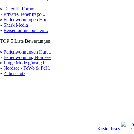
»
Teneriffa Forum
»
Privates Teneriffapo...
»
Ferienwohnungen Hart...
»
Shark Media
»
Reisen online buchen...
TOP-5 Liste Bewertungen
»
Ferienwohnungen Hart...
»
Ferienwohnung Nordsee
»
Junge Mode günstig b...
»
Nordsee - FeWo & FeH...
»
Zahnschutz