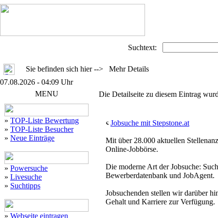
Suchtext:
Sie befinden sich hier --> Mehr Details
07.08.2026 - 04:09 Uhr
MENU
Die Detailseite zu diesem Eintrag wurd
»
TOP-Liste Bewertung
Jobsuche mit Stepstone.at
»
TOP-Liste Besucher
»
Neue Einträge
Mit über 28.000 aktuellen Stellenanz
Online-Jobbörse.
Die moderne Art der Jobsuche: Suc
»
Powersuche
Bewerberdatenbank und JobAgent.
»
Livesuche
»
Suchtipps
Jobsuchenden stellen wir darüber h
Gehalt und Karriere zur Verfügung.
»
Webseite eintragen