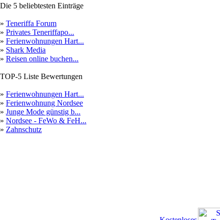
Die 5 beliebtesten Einträge
»
Teneriffa Forum
»
Privates Teneriffapo...
»
Ferienwohnungen Hart...
»
Shark Media
»
Reisen online buchen...
TOP-5 Liste Bewertungen
»
Ferienwohnungen Hart...
»
Ferienwohnung Nordsee
»
Junge Mode günstig b...
»
Nordsee - FeWo & FeH...
»
Zahnschutz