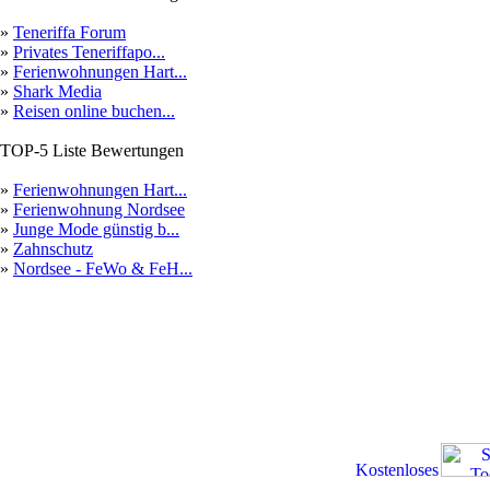
»
Teneriffa Forum
»
Privates Teneriffapo...
»
Ferienwohnungen Hart...
»
Shark Media
»
Reisen online buchen...
TOP-5 Liste Bewertungen
»
Ferienwohnungen Hart...
»
Ferienwohnung Nordsee
»
Junge Mode günstig b...
»
Zahnschutz
»
Nordsee - FeWo & FeH...