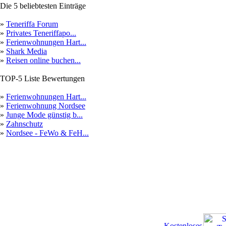
Die 5 beliebtesten Einträge
»
Teneriffa Forum
»
Privates Teneriffapo...
»
Ferienwohnungen Hart...
»
Shark Media
»
Reisen online buchen...
TOP-5 Liste Bewertungen
»
Ferienwohnungen Hart...
»
Ferienwohnung Nordsee
»
Junge Mode günstig b...
»
Zahnschutz
»
Nordsee - FeWo & FeH...