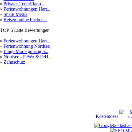
»
Privates Teneriffapo...
»
Ferienwohnungen Hart...
»
Shark Media
»
Reisen online buchen...
TOP-5 Liste Bewertungen
»
Ferienwohnungen Hart...
»
Ferienwohnung Nordsee
»
Junge Mode günstig b...
»
Nordsee - FeWo & FeH...
»
Zahnschutz