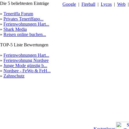
Die 5 beliebtesten Einträge
Google
|
Fireball
|
Lycos
|
Web
»
Teneriffa Forum
»
Privates Teneriffapo...
»
Ferienwohnungen Hart...
»
Shark Media
»
Reisen online buchen...
TOP-5 Liste Bewertungen
»
Ferienwohnungen Hart...
»
Ferienwohnung Nordsee
»
Junge Mode günstig b...
»
Nordsee - FeWo & FeH...
»
Zahnschutz