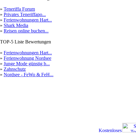
»
Teneriffa Forum
»
Privates Teneriffapo...
»
Ferienwohnungen Hart...
»
Shark Media
»
Reisen online buchen...
TOP-5 Liste Bewertungen
»
Ferienwohnungen Hart...
»
Ferienwohnung Nordsee
»
Junge Mode günstig b...
»
Zahnschutz
»
Nordsee - FeWo & FeH...