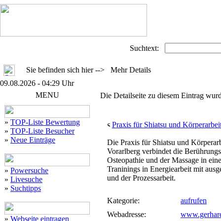
Suchtext:
Sie befinden sich hier --> Mehr Details
09.08.2026 - 04:29 Uhr
MENU
Die Detailseite zu diesem Eintrag wurd
»
TOP-Liste Bewertung
Praxis für Shiatsu und Körperarbei
»
TOP-Liste Besucher
»
Neue Einträge
Die Praxis für Shiatsu und Körper
Vorarlberg verbindet die Berührungs
Osteopathie und der Massage in eine
Traninings in Energiearbeit mit aus
»
Powersuche
und der Prozessarbeit.
»
Livesuche
»
Suchtipps
Kategorie:
aufrufen
Webadresse:
www.gerhar
»
Webseite eintragen