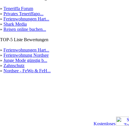
»
Teneriffa Forum
»
Privates Teneriffapo...
»
Ferienwohnungen Hart...
»
Shark Media
»
Reisen online buchen...
TOP-5 Liste Bewertungen
»
Ferienwohnungen Hart...
»
Ferienwohnung Nordsee
»
Junge Mode günstig b...
»
Zahnschutz
»
Nordsee - FeWo & FeH...