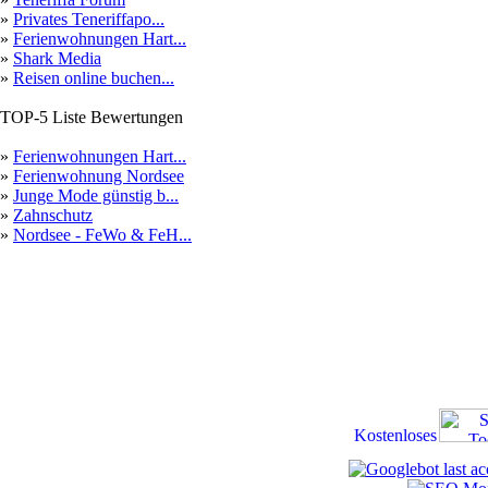
»
Privates Teneriffapo...
»
Ferienwohnungen Hart...
»
Shark Media
»
Reisen online buchen...
TOP-5 Liste Bewertungen
»
Ferienwohnungen Hart...
»
Ferienwohnung Nordsee
»
Junge Mode günstig b...
»
Zahnschutz
»
Nordsee - FeWo & FeH...