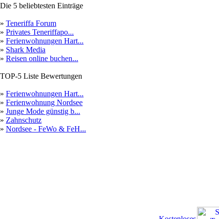
Die 5 beliebtesten Einträge
»
Teneriffa Forum
»
Privates Teneriffapo...
»
Ferienwohnungen Hart...
»
Shark Media
»
Reisen online buchen...
TOP-5 Liste Bewertungen
»
Ferienwohnungen Hart...
»
Ferienwohnung Nordsee
»
Junge Mode günstig b...
»
Zahnschutz
»
Nordsee - FeWo & FeH...