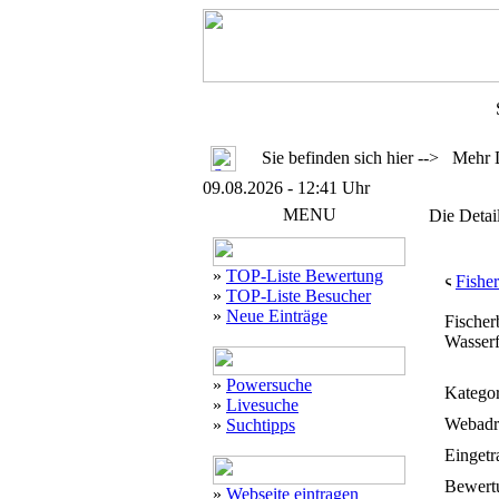
Sie befinden sich hier --> Mehr 
09.08.2026 - 12:41 Uhr
MENU
Die Detai
»
TOP-Liste Bewertung
Fishe
»
TOP-Liste Besucher
»
Neue Einträge
Fischer
Wasserf
»
Powersuche
Kategor
»
Livesuche
Webadr
»
Suchtipps
Eingetr
Bewert
»
Webseite eintragen