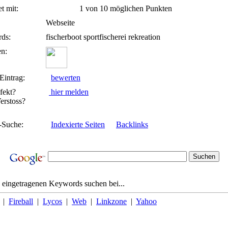
t mit:
1 von 10 möglichen Punkten
Webseite
ds:
fischerboot sportfischerei rekreation
n:
Eintrag:
bewerten
fekt?
hier melden
rstoss?
-Suche:
Indexierte Seiten
Backlinks
 eingetragenen Keywords suchen bei...
|
Fireball
|
Lycos
|
Web
|
Linkzone
|
Yahoo