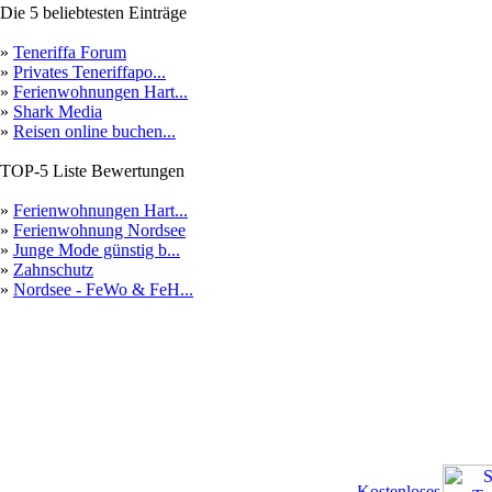
Die 5 beliebtesten Einträge
»
Teneriffa Forum
»
Privates Teneriffapo...
»
Ferienwohnungen Hart...
»
Shark Media
»
Reisen online buchen...
TOP-5 Liste Bewertungen
»
Ferienwohnungen Hart...
»
Ferienwohnung Nordsee
»
Junge Mode günstig b...
»
Zahnschutz
»
Nordsee - FeWo & FeH...