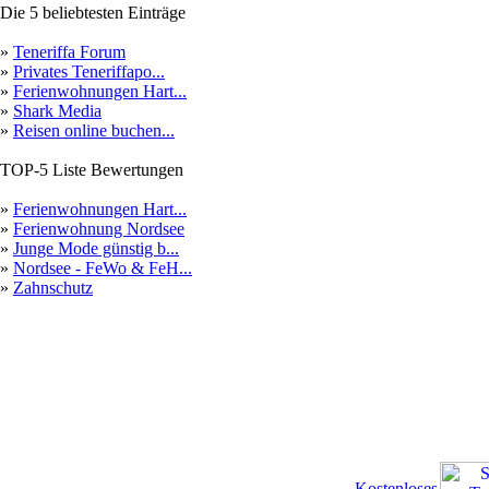
Die 5 beliebtesten Einträge
»
Teneriffa Forum
»
Privates Teneriffapo...
»
Ferienwohnungen Hart...
»
Shark Media
»
Reisen online buchen...
TOP-5 Liste Bewertungen
»
Ferienwohnungen Hart...
»
Ferienwohnung Nordsee
»
Junge Mode günstig b...
»
Nordsee - FeWo & FeH...
»
Zahnschutz