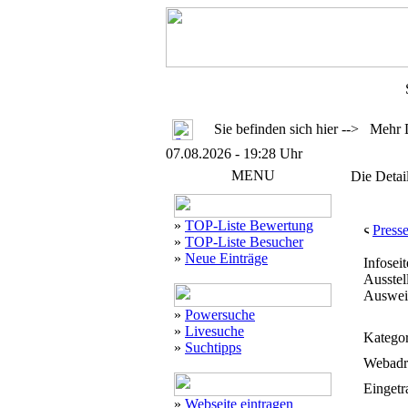
Sie befinden sich hier --> Mehr 
07.08.2026 - 19:28 Uhr
MENU
Die Detai
»
TOP-Liste Bewertung
Press
»
TOP-Liste Besucher
»
Neue Einträge
Infosei
Ausstel
Ausweis
»
Powersuche
»
Livesuche
Kategor
»
Suchtipps
Webadr
Eingetr
»
Webseite eintragen