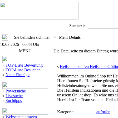
Suchtext:
Sie befinden sich hier --> Mehr Details
10.08.2026 - 06:44 Uhr
MENU
Die Detailseite zu diesem Eintrag wurd
»
TOP-Liste Bewertung
Heilsteine kaufen Heilsteine Götti
»
TOP-Liste Besucher
»
Neue Einträge
Willkommen im Online Shop für Heil
Hier können Sie Heilsteine günstig
Heilsteinberatungen wenn Sie uns ei
Die Heilstein Indikationen und die 
»
Powersuche
unserem Onlineshop. Es wäre uns ei
»
Livesuche
Herzlichst Ihr Team von den Heilste
»
Suchtipps
Kategorie:
aufrufen
»
Webseite eintragen