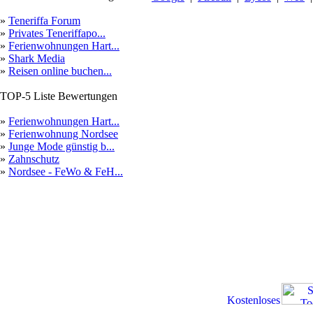
»
Teneriffa Forum
»
Privates Teneriffapo...
»
Ferienwohnungen Hart...
»
Shark Media
»
Reisen online buchen...
TOP-5 Liste Bewertungen
»
Ferienwohnungen Hart...
»
Ferienwohnung Nordsee
»
Junge Mode günstig b...
»
Zahnschutz
»
Nordsee - FeWo & FeH...