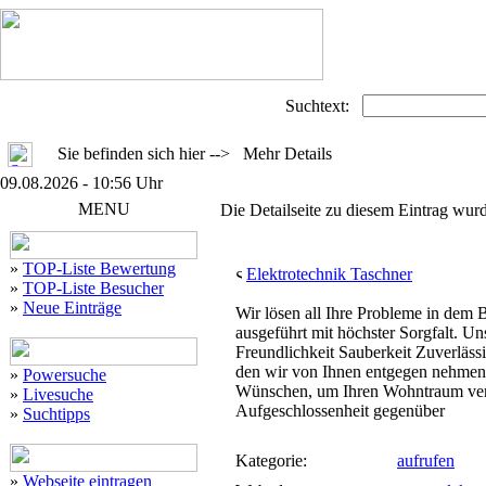
Suchtext:
Sie befinden sich hier --> Mehr Details
09.08.2026 - 10:56 Uhr
MENU
Die Detailseite zu diesem Eintrag wurd
»
TOP-Liste Bewertung
Elektrotechnik Taschner
»
TOP-Liste Besucher
»
Neue Einträge
Wir lösen all Ihre Probleme in dem B
ausgeführt mit höchster Sorgfalt. Un
Freundlichkeit Sauberkeit Zuverlässi
den wir von Ihnen entgegen nehmen d
»
Powersuche
Wünschen, um Ihren Wohntraum ver
»
Livesuche
Aufgeschlossenheit gegenüber
»
Suchtipps
Kategorie:
aufrufen
»
Webseite eintragen