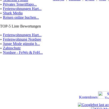
»
Privates Teneriffapo...
»
Ferienwohnungen Hart...
»
Shark Media
»
Reisen online buchen...
TOP-5 Liste Bewertungen
»
Ferienwohnungen Hart...
»
Ferienwohnung Nordsee
»
Junge Mode günstig b...
»
Zahnschutz
»
Nordsee - FeWo & FeH...