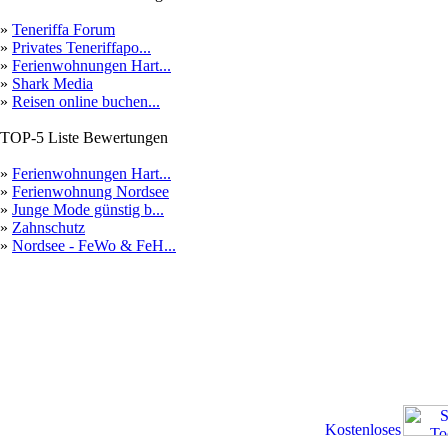
»
Teneriffa Forum
»
Privates Teneriffapo...
»
Ferienwohnungen Hart...
»
Shark Media
»
Reisen online buchen...
TOP-5 Liste Bewertungen
»
Ferienwohnungen Hart...
»
Ferienwohnung Nordsee
»
Junge Mode günstig b...
»
Zahnschutz
»
Nordsee - FeWo & FeH...